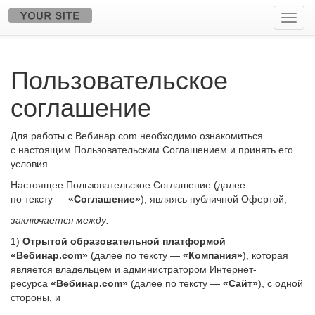
Пере
нави
Пользовательское
соглашение
Для работы с Вебинар.com необходимо ознакомиться
с настоящим Пользовательским Соглашением и принять его
условия.
Настоящее Пользовательское Соглашение (далее
по тексту —
«Соглашение»
), являясь публичной Офертой,
заключается между:
1)
Отрытой образовательной платформой
«Вебинар.com»
(далее по тексту —
«Компания»
), которая
является владельцем и администратором Интернет-
ресурса
«Вебинар.com»
(далее по тексту —
«Сайт»
), с одной
стороны, и