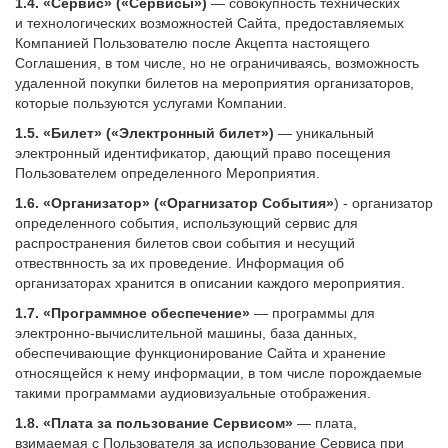
1.4.
«Сервис» («Сервисы»)
— совокупность технических
и технологических возможностей Сайта, предоставляемых
Компанией Пользователю после Акцепта настоящего
Соглашения, в том числе, но не ограничиваясь, возможность
удаленной покупки билетов на мероприятия организаторов,
которые пользуются услугами Компании.
1.5.
«Билет» («Электронный билет»)
— уникальный
электронный идентификатор, дающий право посещения
Пользователем определенного Мероприятия.
1.6.
«Организатор» («Орагнизатор События»
) - организатор
определенного события, использующий сервис для
распространения билетов свои события и несущий
отвествнность за их проведение. Информация об
организаторах хранится в описании каждого мероприятия.
1.7.
«Программное обеспечение»
— программы для
электронно-вычислительной машины, база данных,
обеспечивающие функционирование Сайта и хранение
относящейся к нему информации, в том числе порождаемые
такими программами аудиовизуальные отображения.
1.8.
«Плата за пользование Сервисом»
— плата,
взимаемая с Пользователя за использование Сервиса при